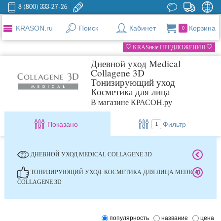
8 (800) 333-27-26
KRASON.ru
Поиск
Кабинет
Корзина
0
KRASные ПРЕДЛОЖЕНИЯ
Дневной уход Medical
Collagene 3D
Тонизирующий уход
Косметика для лица
В магазине КРАСОН.ру
Показано
Фильтр
1
ДНЕВНОЙ УХОД MEDICAL COLLAGENE 3D
ТОНИЗИРУЮЩИЙ УХОД. КОСМЕТИКА ДЛЯ ЛИЦА MEDICAL
COLLAGENE 3D
популярность
название
цена