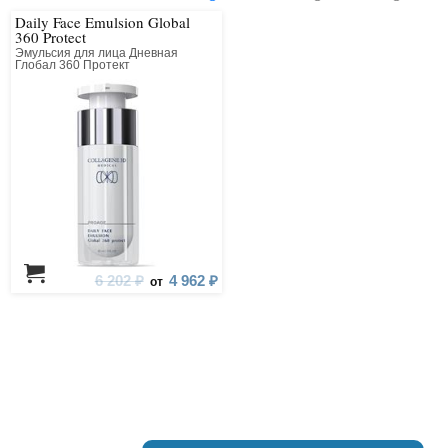
Daily Face Emulsion Global
360 Protect
Эмульсия для лица Дневная
Глобал 360 Протект
6 202 ₽
4 962 ₽
от