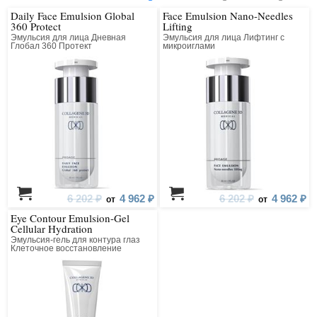
Daily Face Emulsion Global
Face Emulsion Nano-Needles
360 Protect
Lifting
Эмульсия для лица Дневная
Эмульсия для лица Лифтинг с
Глобал 360 Протект
микроиглами
6 202 ₽
4 962 ₽
6 202 ₽
4 962 ₽
от
от
Eye Contour Emulsion-Gel
Cellular Hydration
Эмульсия-гель для контура глаз
Клеточное восстановление