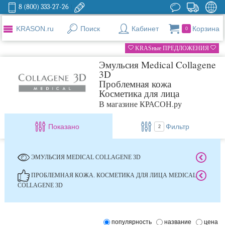
8 (800) 333-27-26
KRASON.ru
Поиск
Кабинет
Корзина
0
KRASные ПРЕДЛОЖЕНИЯ
Эмульсия Medical Collagene
3D
Проблемная кожа
Косметика для лица
В магазине КРАСОН.ру
Показано
Фильтр
2
ЭМУЛЬСИЯ MEDICAL COLLAGENE 3D
ПРОБЛЕМНАЯ КОЖА. КОСМЕТИКА ДЛЯ ЛИЦА MEDICAL
COLLAGENE 3D
популярность
название
цена