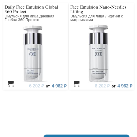
Daily Face Emulsion Global
Face Emulsion Nano-Needles
360 Protect
Lifting
Эмульсия для лица Дневная
Эмульсия для лица Лифтинг с
Глобал 360 Протект
микроиглами
6 202 ₽
4 962 ₽
6 202 ₽
4 962 ₽
от
от