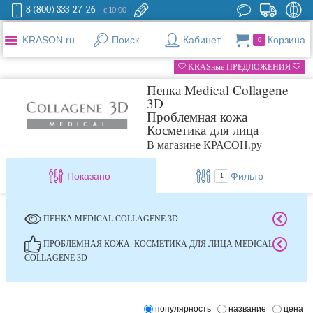
8 (800) 333-27-26
с 10:00
KRASON.ru
Поиск
Кабинет
Корзина
0
KRASные ПРЕДЛОЖЕНИЯ
Пенка Medical Collagene
3D
Проблемная кожа
Косметика для лица
В магазине КРАСОН.ру
Показано
Фильтр
1
ПЕНКА MEDICAL COLLAGENE 3D
ПРОБЛЕМНАЯ КОЖА. КОСМЕТИКА ДЛЯ ЛИЦА MEDICAL
COLLAGENE 3D
популярность
название
цена