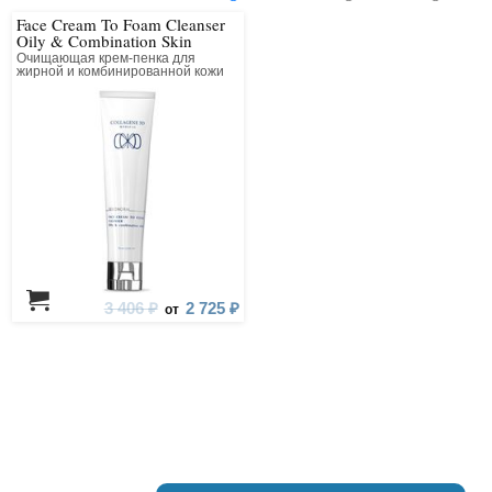
Face Cream To Foam Cleanser
Oily & Combination Skin
Очищающая крем-пенка для
жирной и комбинированной кожи
3 406 ₽
2 725 ₽
от