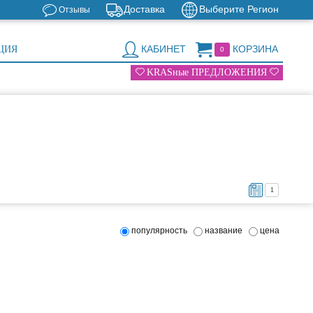
Доставка
Выберите Регион
Отзывы
КАБИНЕТ
КОРЗИНА
ЦИЯ
0
KRASные ПРЕДЛОЖЕНИЯ
1
популярность
название
цена