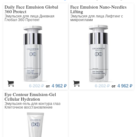
Daily Face Emulsion Global
Face Emulsion Nano-Needles
360 Protect
Lifting
Эмульсия для лица Дневная
Эмульсия для лица Лифтинг с
Глобал 360 Протект
микроиглами
6 202 ₽
4 962 ₽
6 202 ₽
4 962 ₽
от
от
Eye Contour Emulsion-Gel
Cellular Hydration
Эмульсия-гель для контура глаз
Клеточное восстановление