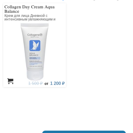
Collagen Day Cream Aqua
Balance
Крем для лица Дневной с
интенсивным увлажняющим и
лифтинг действием
1 500 ₽
1 200 ₽
от