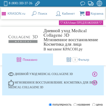
8 (800) 333-27-26
KRASON.ru
Поиск
Кабинет
Корзина
0
KRASные ПРЕДЛОЖЕНИЯ
Дневной уход Medical
Collagene 3D
Мгновенное восстановление
Косметика для лица
В магазине КРАСОН.ру
Показано
Фильтр
1
ДНЕВНОЙ УХОД MEDICAL COLLAGENE 3D
МГНОВЕННОЕ ВОССТАНОВЛЕНИЕ. КОСМЕТИКА ДЛЯ ЛИЦА
MEDICAL COLLAGENE 3D
популярность
название
цена