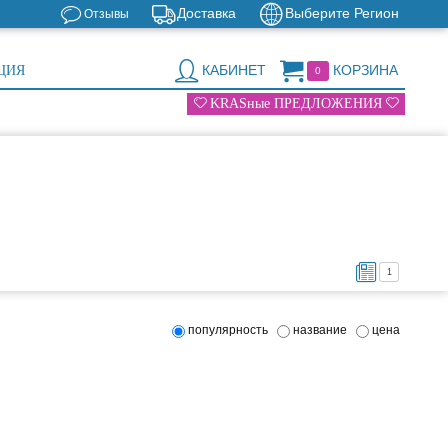
Доставка
Выберите Регион
Отзывы
КАБИНЕТ
КОРЗИНА
ЦИЯ
0
KRASные ПРЕДЛОЖЕНИЯ
1
популярность
название
цена