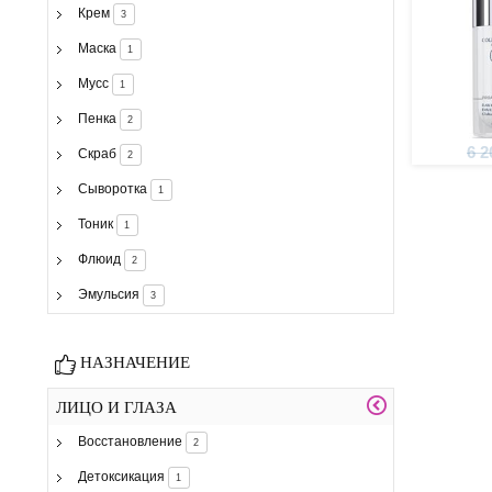
Крем
3
Маска
1
Мусс
1
Пенка
2
6 2
Скраб
2
Сыворотка
1
Тоник
1
Флюид
2
Эмульсия
3
НАЗНАЧЕНИЕ
ЛИЦО И ГЛАЗА
Восстановление
2
Детоксикация
1