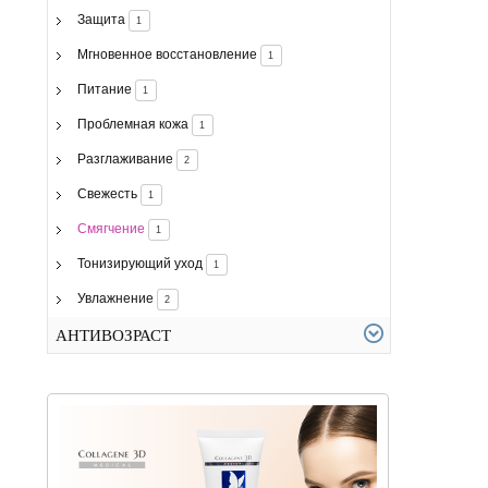
Защита
1
Мгновенное восстановление
1
Питание
1
Проблемная кожа
1
Разглаживание
2
Свежесть
1
Смягчение
1
Тонизирующий уход
1
Увлажнение
2
АНТИВОЗРАСТ