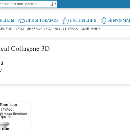
БРЕНДЫ
ВИДЫ ТОВАРОВ
НАЗНАЧЕНИЯ
ИНФОРМА
GENE 3D
УХОД - ДНЕВНОЙ УХОД
ЛИЦО И ГЛАЗА - СМЯГЧЕНИЕ
cal Collagene 3D
ца
у
 Emulsion
 Protect
ля лица Дневная
 Протект