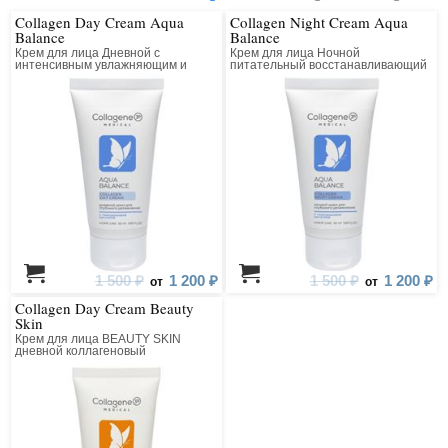
Collagen Day Cream Aqua
Collagen Night Cream Aqua
Balance
Balance
Крем для лица Дневной с
Крем для лица Ночной
интенсивным увлажняющим и
питательный восстанавливающий
лифтинг действием
1 500 ₽
1 200 ₽
1 500 ₽
1 200 ₽
от
от
Collagen Day Cream Beauty
Skin
Крем для лица BEAUTY SKIN
дневной коллагеновый