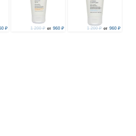
60 ₽
1 200 ₽
960 ₽
1 200 ₽
960 ₽
от
от