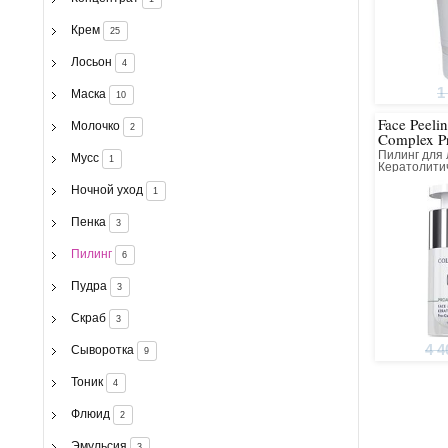
Крем
25
Лосьон
4
1
Маска
10
Face Peelin
Молочко
2
Complex P
Пилинг для
Мусс
1
Кератолити
Коллагенов
Ночной уход
1
Пенка
3
Пилинг
6
Пудра
3
Скраб
3
4 4
Сыворотка
9
Тоник
4
Флюид
2
Эмульсия
3