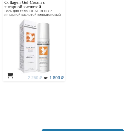
Collagen Gel-Cream с
янтарной кислотой
Гель для тела IDEAL BODY с
янтарной кислотой коллагеновый
2 250 ₽
1 800 ₽
от