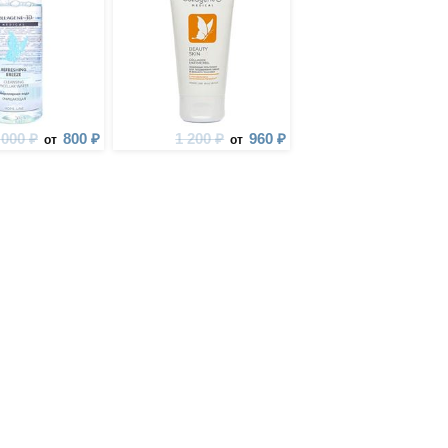
 000 ₽
800 ₽
1 200 ₽
960 ₽
от
от