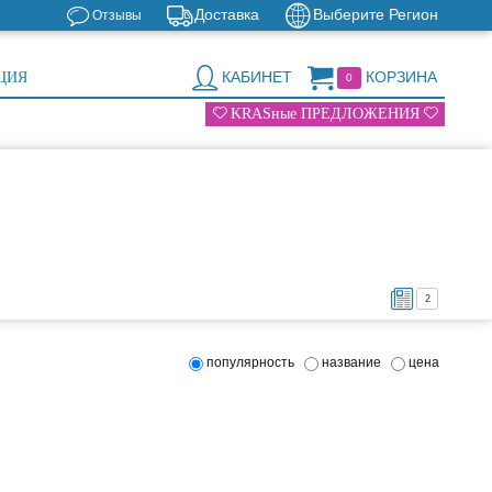
Доставка
Выберите Регион
Отзывы
КАБИНЕТ
КОРЗИНА
ЦИЯ
0
KRASные ПРЕДЛОЖЕНИЯ
2
популярность
название
цена