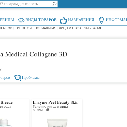
БРЕНДЫ
ВИДЫ ТОВАРОВ
НАЗНАЧЕНИЯ
ИНФОРМА
GENE 3D
ТИП КОЖИ - НОРМАЛЬНАЯ
ЛИЦО И ГЛАЗА - УМЫВАНИЕ
а Medical Collagene 3D
у
оваров
Проблемы
 Breeze
Enzyme Peel Beauty Skin
я вода
Гель-пилинг для лица
я
энзимный