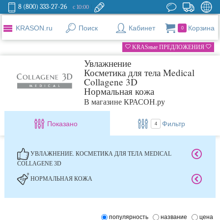
8 (800) 333-27-26
с 10:00
KRASON.ru
Поиск
Кабинет
Корзина
0
KRASные ПРЕДЛОЖЕНИЯ
Увлажнение
Косметика для тела Medical
Collagene 3D
Нормальная кожа
В магазине КРАСОН.ру
Показано
Фильтр
4
УВЛАЖНЕНИЕ. КОСМЕТИКА ДЛЯ ТЕЛА MEDICAL
COLLAGENE 3D
НОРМАЛЬНАЯ КОЖА
популярность
название
цена