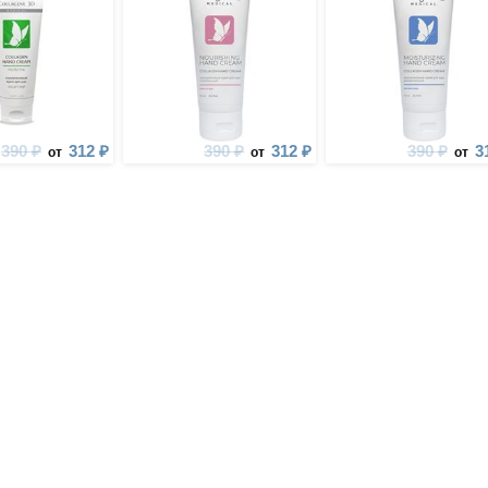
390 ₽
312 ₽
390 ₽
312 ₽
390 ₽
3
от
от
от