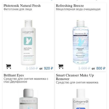
Phitotonik Natural Fresh
Refreshing Breeze
Фитотоник для лица
Мицеллярная вода очищающая
1 150 ₽
920 ₽
1 000 ₽
800 ₽
от
от
Brilliant Eyes
Smart Cleanser Make Up
Remover
Средство для снятия макияжа с
глаз Двухфазное
Средство для снятия макияжа