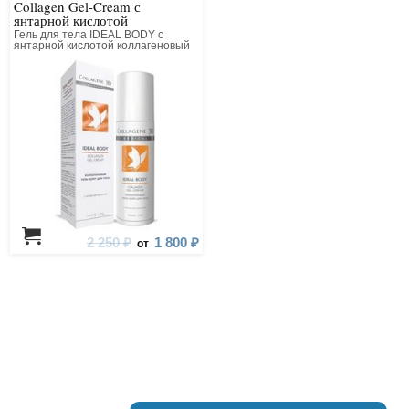
Collagen Gel-Cream с
янтарной кислотой
Гель для тела IDEAL BODY с
янтарной кислотой коллагеновый
2 250 ₽
1 800 ₽
от