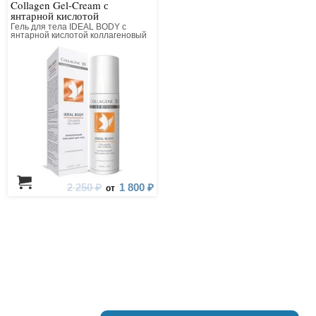
Collagen Gel-Cream с
янтарной кислотой
Гель для тела IDEAL BODY с
янтарной кислотой коллагеновый
2 250 ₽
1 800 ₽
от