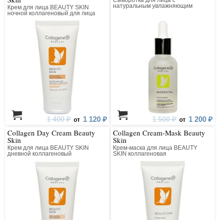
Сыворотка для лица с
натуральным увлажняющим
Крем для лица BEAUTY SKIN
фактором
ночной коллагеновый для лица
1 400 ₽
1 120 ₽
1 500 ₽
1 200 ₽
от
от
Collagen Day Cream Beauty
Collagen Cream-Mask Beauty
Skin
Skin
Крем для лица BEAUTY SKIN
Крем-маска для лица BEAUTY
дневной коллагеновый
SKIN коллагеновая