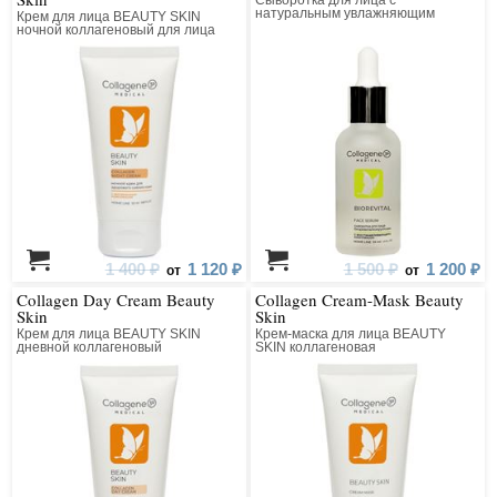
Сыворотка для лица с
натуральным увлажняющим
Крем для лица BEAUTY SKIN
фактором
ночной коллагеновый для лица
1 400 ₽
1 120 ₽
1 500 ₽
1 200 ₽
от
от
Collagen Day Cream Beauty
Collagen Cream-Mask Beauty
Skin
Skin
Крем для лица BEAUTY SKIN
Крем-маска для лица BEAUTY
дневной коллагеновый
SKIN коллагеновая