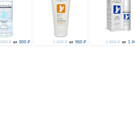
 000 ₽
800 ₽
1 200 ₽
960 ₽
1 800 ₽
1 4
от
от
от