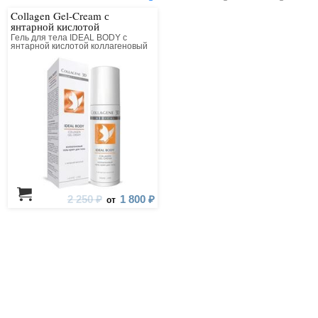
Collagen Gel-Cream с
янтарной кислотой
Гель для тела IDEAL BODY с
янтарной кислотой коллагеновый
2 250 ₽
1 800 ₽
от