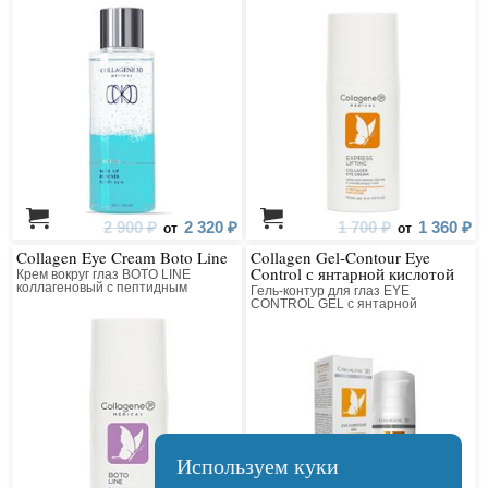
2 900 ₽
2 320 ₽
1 700 ₽
1 360 ₽
от
от
Collagen Eye Cream Boto Line
Collagen Gel-Contour Eye
Control с янтарной кислотой
Крем вокруг глаз BOTO LINE
коллагеновый с пептидным
Гель-контур для глаз EYE
комплексом
CONTROL GEL с янтарной
кислотой коллагеновый
Используем куки