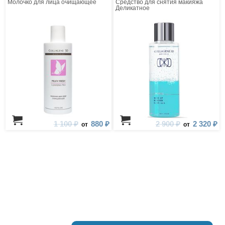
Молочко для лица очищающее
Средство для снятия макияжа
Деликатное
1 100 ₽
880 ₽
2 900 ₽
2 320 ₽
от
от