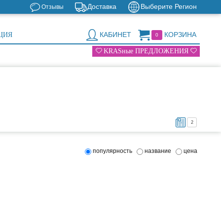
Доставка
Выберите Регион
Отзывы
КАБИНЕТ
КОРЗИНА
ЦИЯ
0
KRASные ПРЕДЛОЖЕНИЯ
2
популярность
название
цена