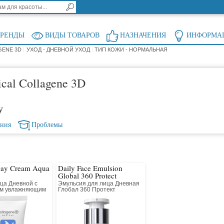
БРЕНДЫ
ВИДЫ ТОВАРОВ
НАЗНАЧЕНИЯ
ИНФОРМА
GENE 3D
УХОД - ДНЕВНОЙ УХОД
ТИП КОЖИ - НОРМАЛЬНАЯ
cal Collagene 3D
у
ения
Проблемы
Day Cream Aqua
Daily Face Emulsion
Global 360 Protect
ца Дневной с
Эмульсия для лица Дневная
ым увлажняющим
Глобал 360 Протект
действием