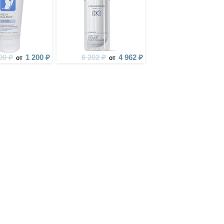
00 ₽
1 200 ₽
6 202 ₽
4 962 ₽
от
от