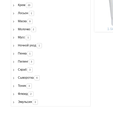
Крем
20
Лосьон
1
Маска
9
1 5
Молочко
2
Мусс
1
Ночной уход
1
Пенка
1
Пилинг
3
Скраб
3
Сыворотка
6
Тоник
3
Флюид
2
Эмульсия
3