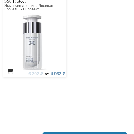
360 Protect
Эмульсия для лица Дневная
Глобал 360 Протект
6 202 ₽
4 962 ₽
от