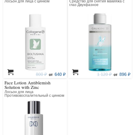
Лосьон для лица с цинком
Средство для снятия макияжа с
глаз Двухфазное
800 ₽
640 ₽
1 120 ₽
896 ₽
от
от
Face Lotion Antiblemish
Solution with Zinc
Лосьон для лица
Противовоспалительный с цинком