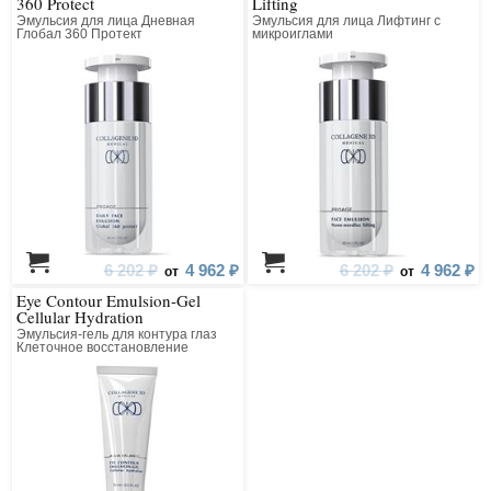
360 Protect
Lifting
Эмульсия для лица Дневная
Эмульсия для лица Лифтинг с
Глобал 360 Протект
микроиглами
6 202 ₽
4 962 ₽
6 202 ₽
4 962 ₽
от
от
Eye Contour Emulsion-Gel
Cellular Hydration
Эмульсия-гель для контура глаз
Клеточное восстановление