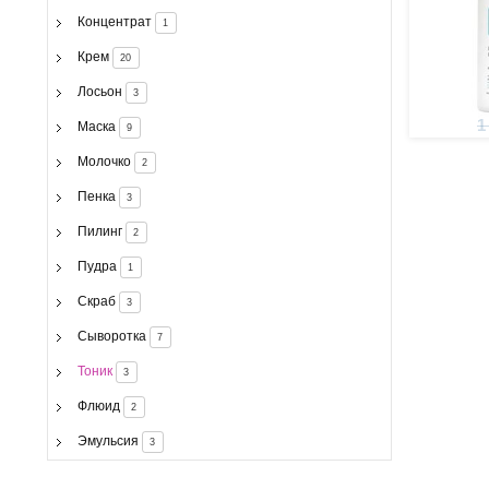
Концентрат
1
Крем
20
Лосьон
3
1
Маска
9
Молочко
2
Пенка
3
Пилинг
2
Пудра
1
Скраб
3
Сыворотка
7
Тоник
3
Флюид
2
Эмульсия
3