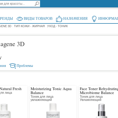
БРЕНДЫ
ВИДЫ ТОВАРОВ
НАЗНАЧЕНИЯ
ИНФОРМА
GENE 3D
ТИП КОЖИ - ЖИРНАЯ
УХОД - ТОНИК
lagene 3D
у
ения
Проблемы
Natural Fresh
Moisturizing Tonic Aqua
Face Toner Rehydratin
Balance
Microbiome Balance
для лица
Тоник для лица
Тоник для лица
увлажняющий
Увлажняющий
Восстановление микроб