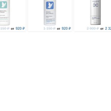
 150 ₽
920 ₽
1 150 ₽
920 ₽
2 900 ₽
2 3
от
от
от