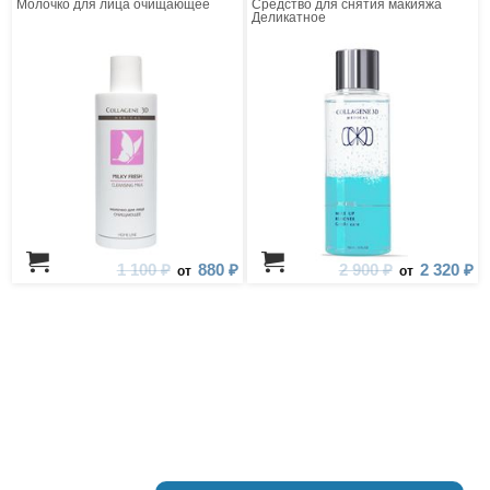
Молочко для лица очищающее
Средство для снятия макияжа
Деликатное
1 100 ₽
880 ₽
2 900 ₽
2 320 ₽
от
от