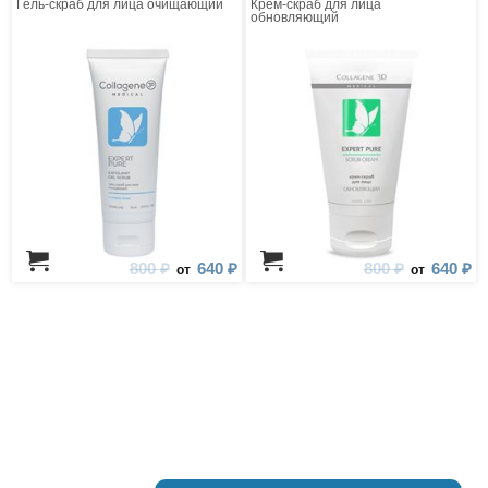
Гель-скраб для лица очищающий
Крем-скраб для лица
обновляющий
800 ₽
640 ₽
800 ₽
640 ₽
от
от