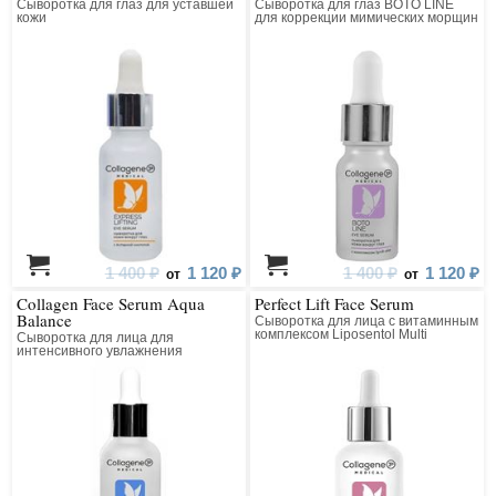
Сыворотка для глаз для уставшей
Сыворотка для глаз BOTO LINE
кожи
для коррекции мимических морщин
коллагеновая с пептидным
комплексом
1 400 ₽
1 120 ₽
1 400 ₽
1 120 ₽
от
от
Collagen Face Serum Aqua
Perfect Lift Face Serum
Balance
Сыворотка для лица с витаминным
комплексом Liposentol Multi
Сыворотка для лица для
интенсивного увлажнения