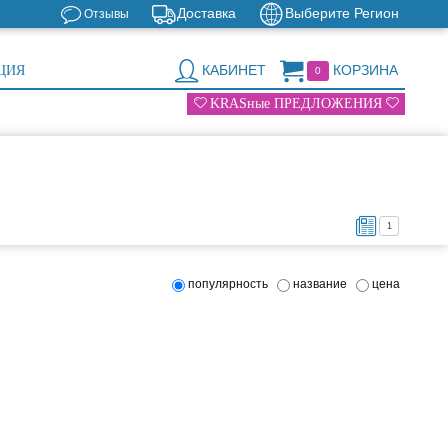
Доставка
Выберите Регион
Отзывы
КАБИНЕТ
КОРЗИНА
ЦИЯ
0
KRASные ПРЕДЛОЖЕНИЯ
1
популярность
название
цена