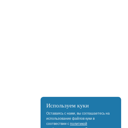
Используем куки
Оставаясь с нами, вы соглашаетесь на
использование файлов куки в
соотвествии с
политикой