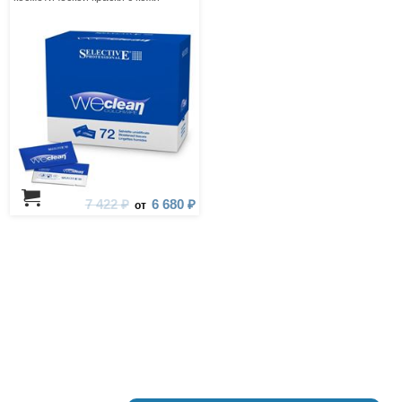
7 422 ₽
6 680 ₽
от