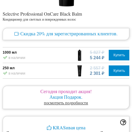
Selective Professional OnCare Black Balm
Кондиционер для светлых и поврежденных волос
Скидка 20% для зарегистрированных клиентов.
5 827 ₽
1000 мл
Купить
5 244 ₽
в наличии
2 557 ₽
250 мл
Купить
2 301 ₽
в наличии
Сегодня проходит акция!
Акция Подарок.
посмотреть подробности
KRASивая цена