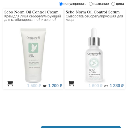
популярность
название
цена
Sebo Norm Oil Control Cream
Sebo Norm Oil Control Serum
Крем для лица себорегулирующий
Сыворотка себорегулирующая для
для комбинированной и жирной
лица
кожи
1 500 ₽
1 200 ₽
1 600 ₽
1 280 ₽
от
от