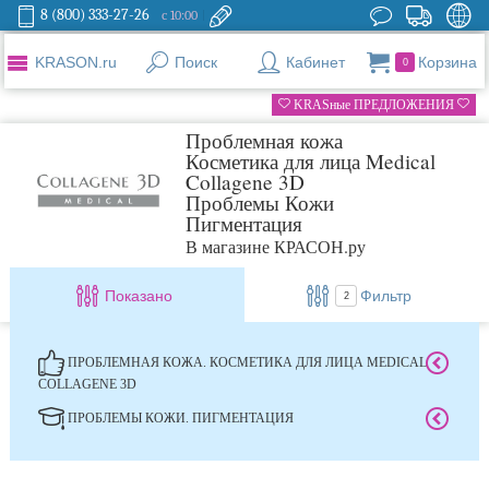
8 (800) 333-27-26
с 10:00
KRASON.ru
Поиск
Кабинет
Корзина
0
KRASные ПРЕДЛОЖЕНИЯ
Проблемная кожа
Косметика для лица Medical
Collagene 3D
Проблемы Кожи
Пигментация
В магазине КРАСОН.ру
Показано
Фильтр
2
ПРОБЛЕМНАЯ КОЖА. КОСМЕТИКА ДЛЯ ЛИЦА MEDICAL
COLLAGENE 3D
ПРОБЛЕМЫ КОЖИ. ПИГМЕНТАЦИЯ