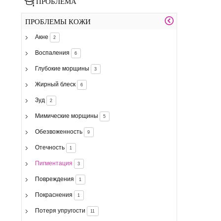
ПРОБЛЕМА
ПРОБЛЕМЫ КОЖИ
Акне
2
Воспаления
6
Глубокие морщины
3
Жирный блеск
6
Зуд
2
Мимические морщины
5
Обезвоженность
9
Отечность
1
Пигментация
3
Повреждения
1
Покраснения
1
Потеря упругости
11