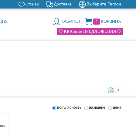
Доставка
Выберите Регион
Отзывы
КАБИНЕТ
КОРЗИНА
ЦИЯ
0
KRASные ПРЕДЛОЖЕНИЯ
3
популярность
название
цена
инг