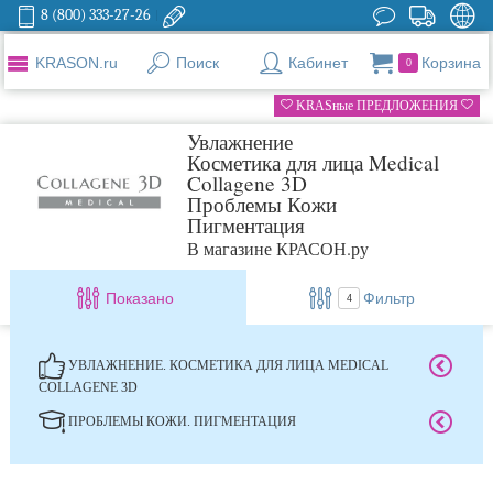
8 (800) 333-27-26
KRASON.ru
Поиск
Кабинет
Корзина
0
KRASные ПРЕДЛОЖЕНИЯ
Увлажнение
Косметика для лица Medical
Collagene 3D
Проблемы Кожи
Пигментация
В магазине КРАСОН.ру
Показано
Фильтр
4
УВЛАЖНЕНИЕ. КОСМЕТИКА ДЛЯ ЛИЦА MEDICAL
COLLAGENE 3D
ПРОБЛЕМЫ КОЖИ. ПИГМЕНТАЦИЯ