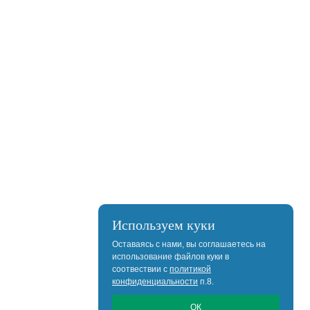
Используем куки
Оставаясь с нами, вы соглашаетесь на
использование файлов куки в
соотвествии с
политикой
конфиденциальности
п.8.
ОК