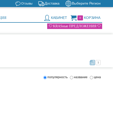
Доставка
Выберите Регион
Отзывы
КАБИНЕТ
КОРЗИНА
ЦИЯ
0
KRASные ПРЕДЛОЖЕНИЯ
1
популярность
название
цена