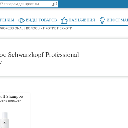
БРЕНДЫ
ВИДЫ ТОВАРОВ
НАЗНАЧЕНИЯ
ИНФОРМА
PROFESSIONAL
ВОЛОСЫ - ПРОТИВ ПЕРХОТИ
с Schwarzkopf Professional
у
ruff Shampoo
отив перхоти