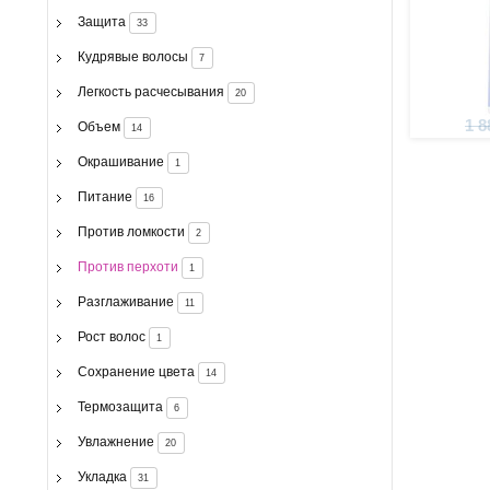
Защита
33
Кудрявые волосы
7
Легкость расчесывания
20
1 8
Объем
14
Окрашивание
1
Питание
16
Против ломкости
2
Против перхоти
1
Разглаживание
11
Рост волос
1
Сохранение цвета
14
Термозащита
6
Увлажнение
20
Укладка
31