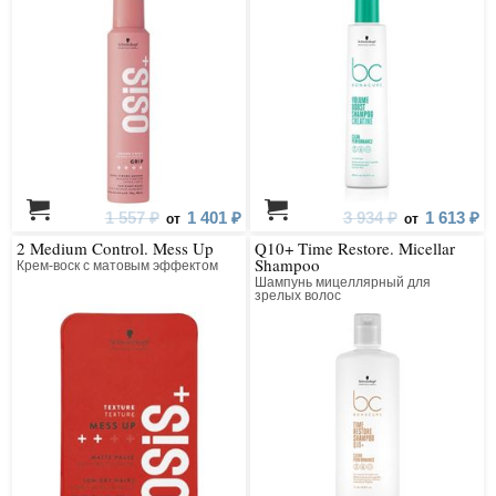
1 557 ₽
1 401 ₽
3 934 ₽
1 613 ₽
от
от
2 Medium Control. Mess Up
Q10+ Time Restore. Micellar
Shampoo
Крем-воск с матовым эффектом
Шампунь мицеллярный для
зрелых волос