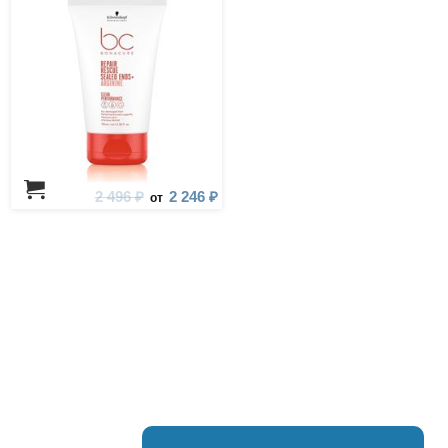
2 496 ₽
2 246 ₽
от