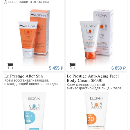
Дневная защита от солнца
5 455 ₽
6 850 ₽
Le Prestige After Sun
Le Prestige Anti-Aging Face|
Body Cream SPF30
Крем восстанавливающий,
охлаждающий после загара для
Крем солнцезащитный
лица и тела
антивозрастной для лица и тела