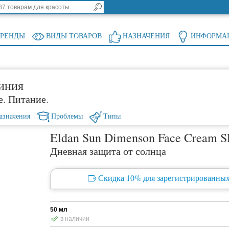
БРЕНДЫ
ВИДЫ ТОВАРОВ
НАЗНАЧЕНИЯ
ИНФОРМА
иния
е. Питание.
азначения
Проблемы
Типы
Eldan Sun Dimenson Face Cream S
Дневная защита от солнца
Скидка 10% для зарегистрированных
50 мл
в наличии