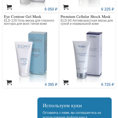
6 050 ₽
6 225 ₽
Eye Contour Gel Mask
Premium Сellular Shock Mask
ELD-120 Гель-маска для глазного
ELD-93 Антивозрастная маска для
контура для всех типов кожи
сухой и нормальной кожи
4 395 ₽
6 725 ₽
Используем куки
Оставаясь с нами, вы соглашаетесь на
использование файлов куки в