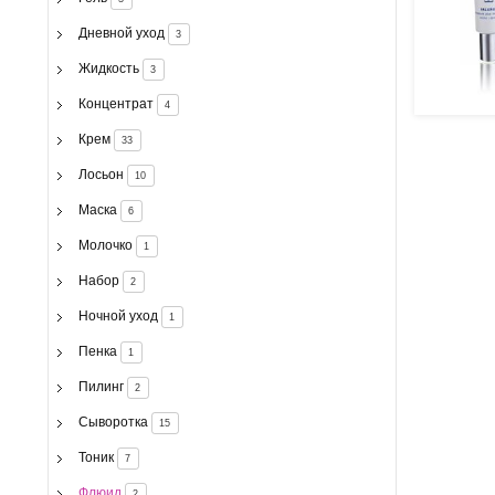
Дневной уход
3
Жидкость
3
Концентрат
4
Крем
33
Лосьон
10
Маска
6
Молочко
1
Набор
2
Ночной уход
1
Пенка
1
Пилинг
2
Сыворотка
15
Тоник
7
Флюид
2