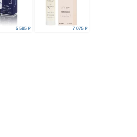
5 595 ₽
7 075 ₽