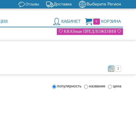
Доставка
Выберите Регион
Отзывы
КАБИНЕТ
КОРЗИНА
ЦИЯ
0
KRASные ПРЕДЛОЖЕНИЯ
2
популярность
название
цена