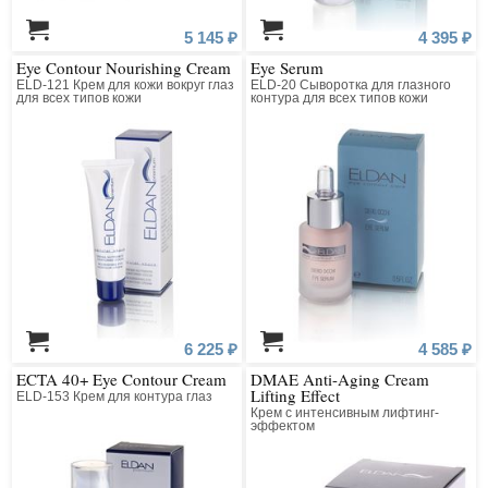
5 145 ₽
4 395 ₽
Eye Contour Nourishing Cream
Eye Serum
ELD-121 Крем для кожи вокруг глаз
ELD-20 Сыворотка для глазного
для всех типов кожи
контура для всех типов кожи
6 225 ₽
4 585 ₽
ECTA 40+ Eye Contour Cream
DMAE Anti-Aging Cream
Lifting Effect
ELD-153 Крем для контура глаз
Крем с интенсивным лифтинг-
эффектом