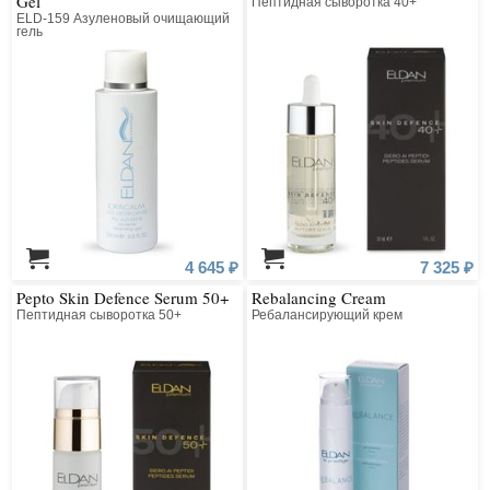
Gel
Пептидная сыворотка 40+
ELD-159 Азуленовый очищающий
гель
4 645 ₽
7 325 ₽
Pepto Skin Defence Serum 50+
Rebalancing Cream
Пептидная сыворотка 50+
Ребалансирующий крем