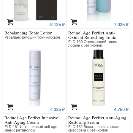
8 125 ₽
7 025 ₽
Rebalancing Tonic Lotion
Retinol Age Perfect Anti-
Oxidant Refreshing Tonic
Ребалансирующий тоник-лосьон
Lotion 0,5%
ELD-180 Освежающий тоник-
лосьон с ретинолом
4 325 ₽
4 750 ₽
Retinol Age Perfect Intensive
Retinol Age Perfect Anti-Aging
Anti-Aging Cream
Restoring Serum
ELD-181 Интенсивный anti-age
ELD-182 Восстанавливающая
крем с ретинолом
сыворотка с ретинолом