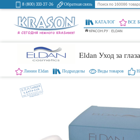
8 (800) 333-27-26
Обратная связь
КАТАЛОГ
ВСЕ 
КРАСОН.РУ
ELDAN
Eldan Уход за глаз
Линии Eldan
Подразделы
Виды товаров
Н