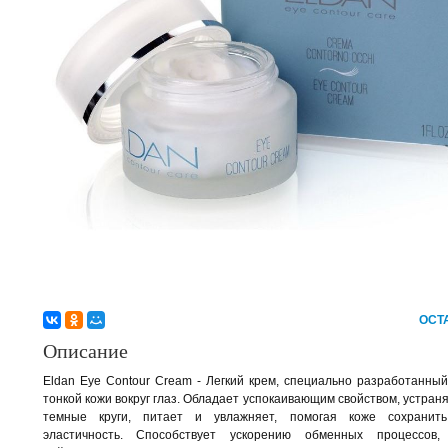
ОСТ
Описание
Eldan Eye Contour Cream - Легкий крем, специально разработанны
тонкой кожи вокруг глаз. Обладает успокаивающим свойством, устраня
темные круги, питает и увлажняет, помогая коже сохранить
эластичность. Способствует ускорению обменных процессов,