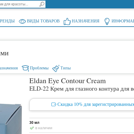
БРЕНДЫ
ВИДЫ ТОВАРОВ
НАЗНАЧЕНИЯ
ИНФОРМА
ами
азначения
Проблемы
Типы
Eldan Eye Contour Cream
ELD-22 Крем для глазного контура для 
Скидка 10% для зарегистрированных
30 мл
в наличии