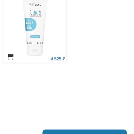
4 525 ₽