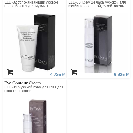
ELD-82 Успокаивающий лосьон
ELD-80 Крем 24 часа мужской для
после бритья для мужчин
комбинированнной, сухой, очень
сухой и нормальной кожи
4 725 ₽
6 925 ₽
Eye Contour Cream
ELD-84 Мужской крем для глаз для
всех типов кожи